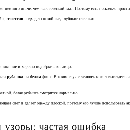
т немного иначе, чем человеческий глаз. Поэтому есть несколько прост
й фотосессии
подходят спокойные, глубокие оттенки:
 внимание и хорошо подчёркивают лицо.
лая рубашка на белом фоне
. В таком случае человек может выглядеть 
етной, белая рубашка смотрится нормально.
ощает свет и делает одежду плоской, поэтому его лучше использовать ак
 узоры: частая ошибка