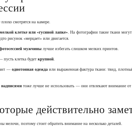
ессии
 плохо смотрятся на камере.
 мелкой клетке или «гусиной лапке»
. На фотографии такие ткани могу
дто рисунок «мерцает» или двигается.
 фотосессией мужчины
лучше избегать слишком мелких принтов.
крупной
— пусть клетка будет
.
однотонная одежда
иант —
или выраженная фактура ткани: твид, плотны
 надписями
тоже лучше не использовать — они отвлекают внимание от
которые действительно заме
ны мелочи, поэтому стоит обратить внимание на несколько деталей.