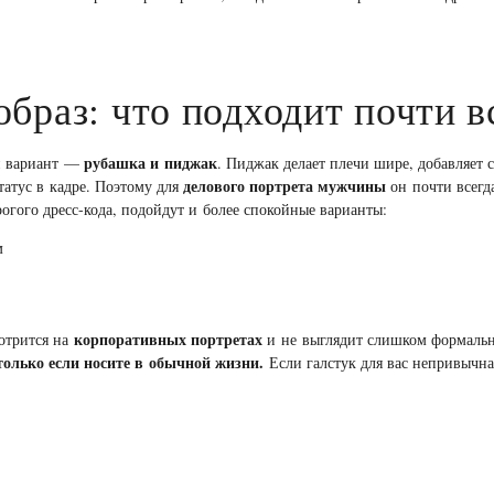
образ: что подходит почти в
рубашка и пиджак
й вариант —
. Пиджак делает плечи шире, добавляет 
делового портрета мужчины
татус в кадре. Поэтому для
он почти всегд
огого дресс-кода, подойдут и более спокойные варианты:
м
корпоративных портретах
отрится на
и не выглядит слишком формальн
 только если носите в обычной жизни.
Если галстук для вас непривычна