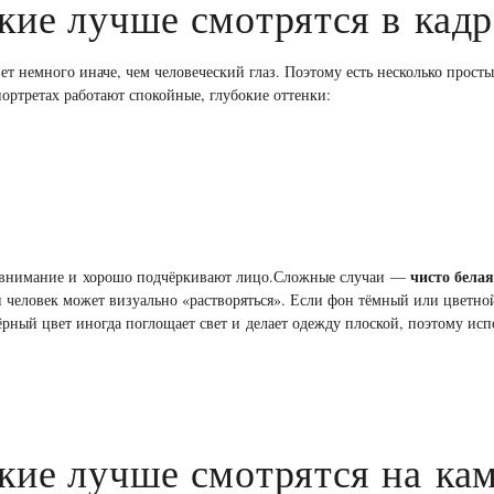
акие лучше смотрятся в кадр
ет немного иначе, чем человеческий глаз. Поэтому есть несколько прос
ортретах работают спокойные, глубокие оттенки:
чисто бела
т внимание и хорошо подчёркивают лицо.Сложные случаи —
и человек может визуально «растворяться». Если фон тёмный или цветно
рный цвет иногда поглощает свет и делает одежду плоской, поэтому испо
акие лучше смотрятся на ка