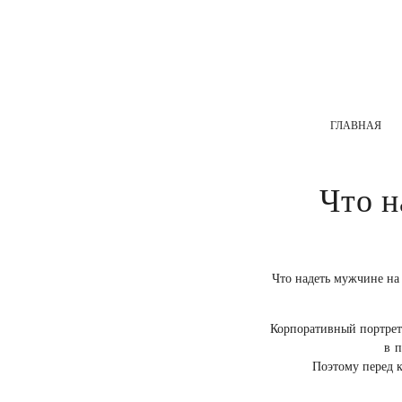
ГЛАВНАЯ
Что н
Что надеть мужчине на
Корпоративный портрет 
в п
Поэтому перед к