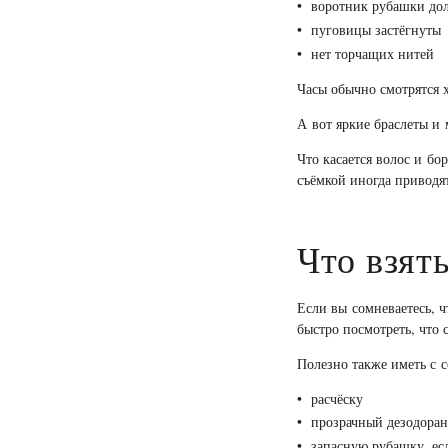
воротник рубашки до
пуговицы застёгнуты
нет торчащих нитей
Часы обычно смотрятся 
А вот яркие браслеты и 
Что касается волос и б
съёмкой иногда приводят
Что взят
Если вы сомневаетесь, ч
быстро посмотреть, что 
Полезно также иметь с с
расчёску
прозрачный дезодорант
запасную рубашку, есл