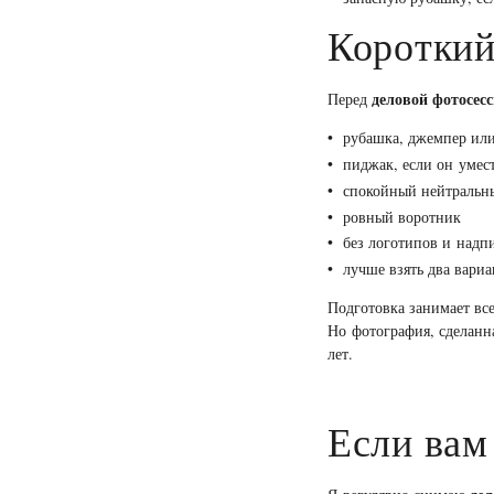
Короткий
деловой фотосес
Перед
рубашка, джемпер или
пиджак, если он умес
спокойный нейтральн
ровный воротник
без логотипов и надп
лучше взять два вари
Подготовка занимает вс
Но фотография, сделанн
лет.
Если вам