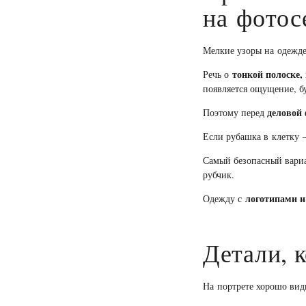
на фотос
Мелкие узоры на одежде
тонкой полоске,
Речь о
появляется ощущение, бу
деловой
Поэтому перед
Если рубашка в клетку 
Самый безопасный вар
рубчик.
логотипами и
Одежду с
Детали, 
На портрете хорошо вид