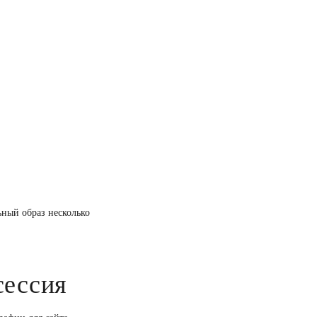
ьный образ несколько
сессия