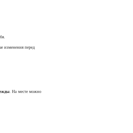
бя.
ые изменения перед
дежды
. На месте можно