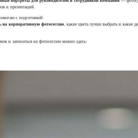
овые портреты для руководителей и сотрудников компаний
— фотогр
лов и презентаций.
помогаю с подготовкой:
ть на корпоративную фотосессию
, какие цвета лучше выбрать и какие д
мок и записаться на фотосессию можно здесь: