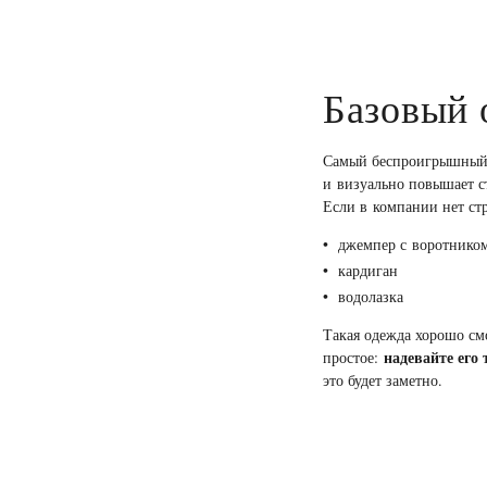
Базовый 
Самый беспроигрышны
и визуально повышает с
Если в компании нет стр
джемпер с воротнико
кардиган
водолазка
Такая одежда хорошо см
надевайте его
простое:
это будет заметно.