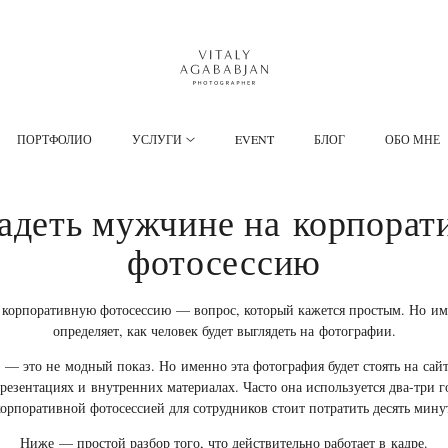
ПОРТФОЛИО
УСЛУГИ
EVENT
БЛОГ
ОБО МНЕ
адеть мужчине на корпора
фотосессию
 корпоративную фотосессию — вопрос, который кажется простым. Но и
определяет, как человек будет выглядеть на фотографии.
— это не модный показ. Но именно эта фотография будет стоять на сайт
резентациях и внутренних материалах. Часто она используется два-три г
орпоративной фотосессией для сотрудников стоит потратить десять мину
Ниже — простой разбор того, что действительно работает в кадре.