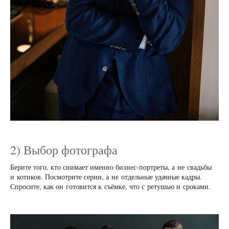
2) Выбор фотографа
Берите того, кто снимает именно бизнес‑портреты, а не свадьбы
и котиков. Посмотрите серии, а не отдельные удачные кадры.
Спросите, как он готовится к съёмке, что с ретушью и сроками.