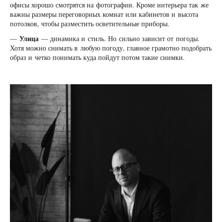
офисы хорошо смотрятся на фотографии. Кроме интерьера так же
важны размеры переговорных комнат или кабинетов и высота
потолков, чтобы разместить осветительные приборы.
Улица
—
— динамика и стиль. Но сильно зависит от погоды.
Хотя можно снимать в любую погоду, главное грамотно подобрать
образ и четко понимать куда пойдут потом такие снимки.