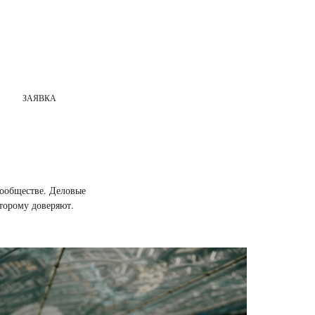
ЗАЯВКА
сообществе. Деловые
торому доверяют.