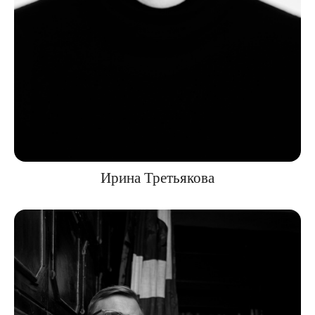
Ирина Третьякова