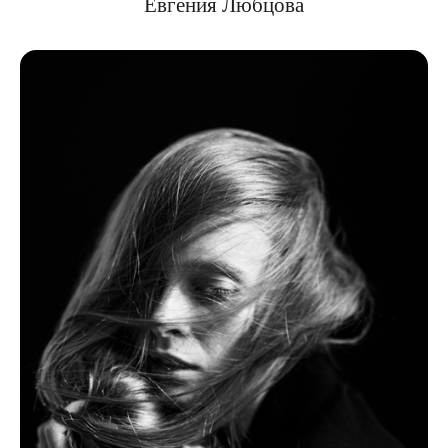
Евгения Любцова