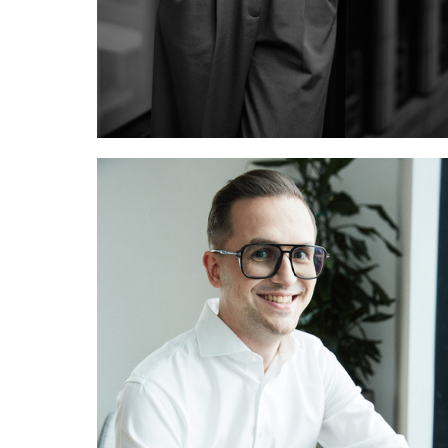
Карагланова Евгения, Мегафон