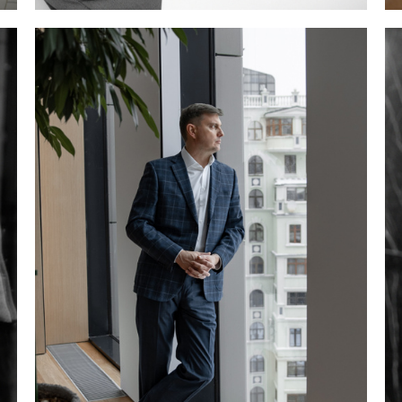
Карагланова Евгения, Мегафон