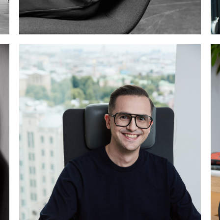
Карагланова Евгения, Мегафон